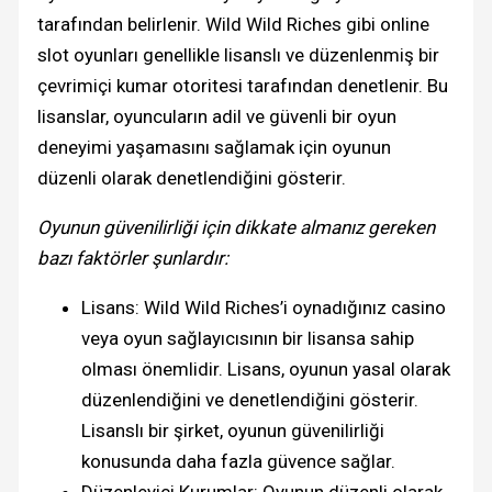
tarafından belirlenir. Wild Wild Riches gibi online
slot oyunları genellikle lisanslı ve düzenlenmiş bir
çevrimiçi kumar otoritesi tarafından denetlenir. Bu
lisanslar, oyuncuların adil ve güvenli bir oyun
deneyimi yaşamasını sağlamak için oyunun
düzenli olarak denetlendiğini gösterir.
Oyunun güvenilirliği için dikkate almanız gereken
bazı faktörler şunlardır:
Lisans: Wild Wild Riches’i oynadığınız casino
veya oyun sağlayıcısının bir lisansa sahip
olması önemlidir. Lisans, oyunun yasal olarak
düzenlendiğini ve denetlendiğini gösterir.
Lisanslı bir şirket, oyunun güvenilirliği
konusunda daha fazla güvence sağlar.
Düzenleyici Kurumlar: Oyunun düzenli olarak