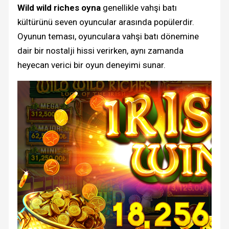
Wild wild riches oyna
genellikle vahşi batı
kültürünü seven oyuncular arasında popülerdir.
Oyunun teması, oyunculara vahşi batı dönemine
dair bir nostalji hissi verirken, aynı zamanda
heyecan verici bir oyun deneyimi sunar.