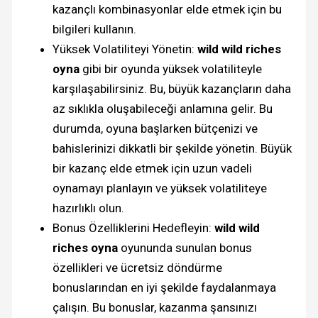
kazançlı kombinasyonlar elde etmek için bu
bilgileri kullanın.
Yüksek Volatiliteyi Yönetin:
wild wild riches
oyna
gibi bir oyunda yüksek volatiliteyle
karşılaşabilirsiniz. Bu, büyük kazançların daha
az sıklıkla oluşabileceği anlamına gelir. Bu
durumda, oyuna başlarken bütçenizi ve
bahislerinizi dikkatli bir şekilde yönetin. Büyük
bir kazanç elde etmek için uzun vadeli
oynamayı planlayın ve yüksek volatiliteye
hazırlıklı olun.
Bonus Özelliklerini Hedefleyin:
wild wild
riches oyna
oyununda sunulan bonus
özellikleri ve ücretsiz döndürme
bonuslarından en iyi şekilde faydalanmaya
çalışın. Bu bonuslar, kazanma şansınızı