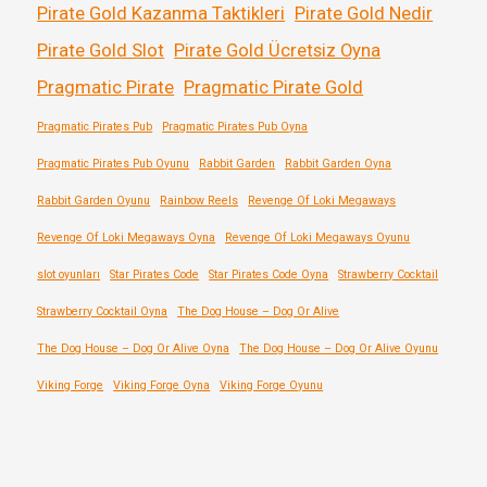
Pirate Gold Kazanma Taktikleri
Pirate Gold Nedir
Pirate Gold Slot
Pirate Gold Ücretsiz Oyna
Pragmatic Pirate
Pragmatic Pirate Gold
Pragmatic Pirates Pub
Pragmatic Pirates Pub Oyna
Pragmatic Pirates Pub Oyunu
Rabbit Garden
Rabbit Garden Oyna
Rabbit Garden Oyunu
Rainbow Reels
Revenge Of Loki Megaways
Revenge Of Loki Megaways Oyna
Revenge Of Loki Megaways Oyunu
slot oyunları
Star Pirates Code
Star Pirates Code Oyna
Strawberry Cocktail
Strawberry Cocktail Oyna
The Dog House – Dog Or Alive
The Dog House – Dog Or Alive Oyna
The Dog House – Dog Or Alive Oyunu
Viking Forge
Viking Forge Oyna
Viking Forge Oyunu