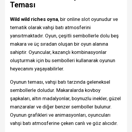
Teması
Wild wild riches oyna
, bir online slot oyunudur ve
tematik olarak vahşi batı atmosferini
yansıtmaktadır. Oyun, çeşitli sembollerle dolu beş
makara ve üç sıradan oluşan bir oyun alanına
sahiptir. Oyuncular, kazançlı kombinasyonlar
oluşturmak için bu sembolleri kullanarak oyunun
heyecanını yaşayabilirler.
Oyunun teması, vahşi batı tarzında geleneksel
sembollerle doludur. Makaralarda kovboy
şapkaları, altın madalyonlar, boynuzlu inekler, güzel
manzaralar ve diğer benzer semboller bulunur.
Oyunun grafikleri ve animasyonları, oyuncuları
vahşi batı atmosferine çeken canlı ve göz alıcıdır.