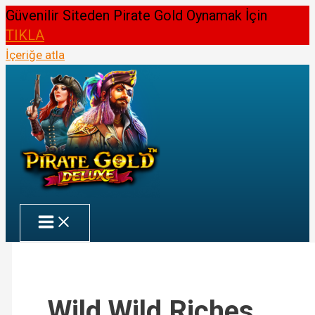
Güvenilir Siteden Pirate Gold Oynamak İçin
TIKLA
İçeriğe atla
Wild Wild Riches