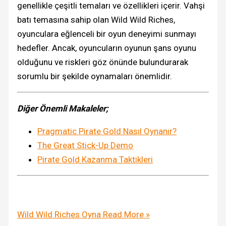
genellikle çeşitli temaları ve özellikleri içerir. Vahşi
batı temasına sahip olan Wild Wild Riches,
oyunculara eğlenceli bir oyun deneyimi sunmayı
hedefler. Ancak, oyuncuların oyunun şans oyunu
olduğunu ve riskleri göz önünde bulundurarak
sorumlu bir şekilde oynamaları önemlidir.
Diğer Önemli Makaleler;
Pragmatic Pirate Gold Nasıl Oynanır?
The Great Stick-Up Demo
Pirate Gold Kazanma Taktikleri
Wild Wild Riches Oyna
Read More »