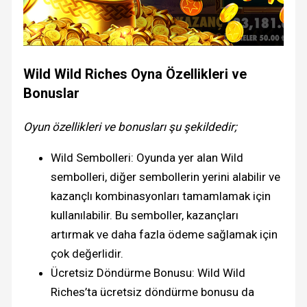
Wild Wild Riches Oyna Özellikleri ve
Bonuslar
Oyun özellikleri ve bonusları şu şekildedir;
Wild Sembolleri: Oyunda yer alan Wild
sembolleri, diğer sembollerin yerini alabilir ve
kazançlı kombinasyonları tamamlamak için
kullanılabilir. Bu semboller, kazançları
artırmak ve daha fazla ödeme sağlamak için
çok değerlidir.
Ücretsiz Döndürme Bonusu: Wild Wild
Riches’ta ücretsiz döndürme bonusu da