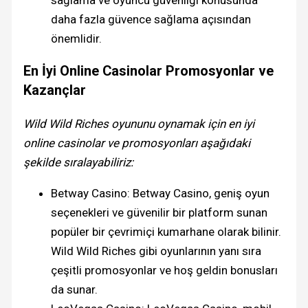
daha fazla güvence sağlama açısından
önemlidir.
En İyi Online Casinolar Promosyonlar ve
Kazançlar
Wild Wild Riches oyununu oynamak için en iyi
online casinolar ve promosyonları aşağıdaki
şekilde sıralayabiliriz:
Betway Casino: Betway Casino, geniş oyun
seçenekleri ve güvenilir bir platform sunan
popüler bir çevrimiçi kumarhane olarak bilinir.
Wild Wild Riches gibi oyunlarının yanı sıra
çeşitli promosyonlar ve hoş geldin bonusları
da sunar.