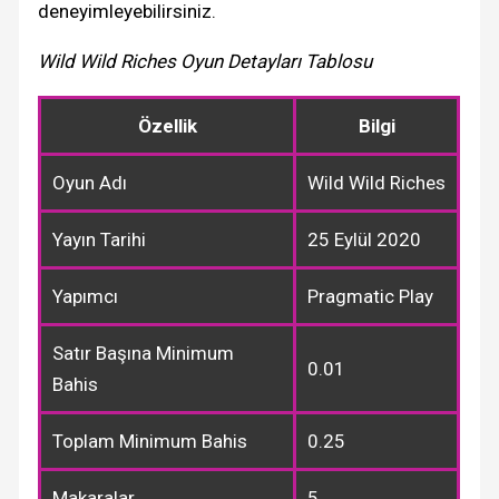
deneyimleyebilirsiniz.
Wild Wild Riches Oyun Detayları Tablosu
Özellik
Bilgi
Oyun Adı
Wild Wild Riches
Yayın Tarihi
25 Eylül 2020
Yapımcı
Pragmatic Play
Satır Başına Minimum
0.01
Bahis
Toplam Minimum Bahis
0.25
Makaralar
5