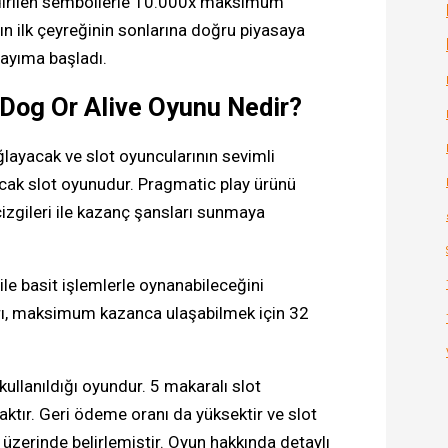
 indirilen sembollerle 10.000x maksimum
nın ilk çeyreğinin sonlarına doğru piyasaya
 sayıma başladı.
Dog Or Alive Oyunu Nedir?
layacak ve slot oyuncularının sevimli
cak slot oyunudur. Pragmatic play ürünü
izgileri ile kazanç şansları sunmaya
 ile basit işlemlerle oynanabileceğini
ları, maksimum kazanca ulaşabilmek için 32
ullanıldığı oyundur. 5 makaralı slot
aktır. Geri ödeme oranı da yüksektir ve slot
üzerinde belirlemiştir. Oyun hakkında detaylı