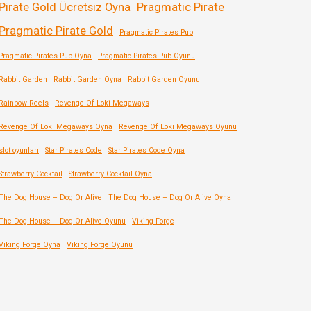
Pirate Gold Ücretsiz Oyna
Pragmatic Pirate
Pragmatic Pirate Gold
Pragmatic Pirates Pub
Pragmatic Pirates Pub Oyna
Pragmatic Pirates Pub Oyunu
Rabbit Garden
Rabbit Garden Oyna
Rabbit Garden Oyunu
Rainbow Reels
Revenge Of Loki Megaways
Revenge Of Loki Megaways Oyna
Revenge Of Loki Megaways Oyunu
slot oyunları
Star Pirates Code
Star Pirates Code Oyna
Strawberry Cocktail
Strawberry Cocktail Oyna
The Dog House – Dog Or Alive
The Dog House – Dog Or Alive Oyna
The Dog House – Dog Or Alive Oyunu
Viking Forge
Viking Forge Oyna
Viking Forge Oyunu