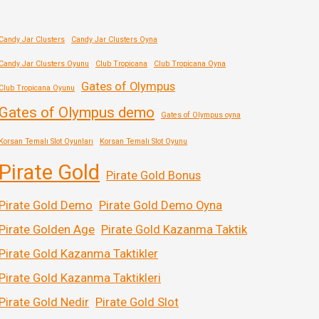
Candy Jar Clusters
Candy Jar Clusters Oyna
Candy Jar Clusters Oyunu
Club Tropicana
Club Tropicana Oyna
Gates of Olympus
Club Tropicana Oyunu
Gates of Olympus demo
Gates of Olympus oyna
Korsan Temalı Slot Oyunları
Korsan Temalı Slot Oyunu
Pirate Gold
Pirate Gold Bonus
Pirate Gold Demo
Pirate Gold Demo Oyna
Pirate Golden Age
Pirate Gold Kazanma Taktik
Pirate Gold Kazanma Taktikler
Pirate Gold Kazanma Taktikleri
Pirate Gold Nedir
Pirate Gold Slot