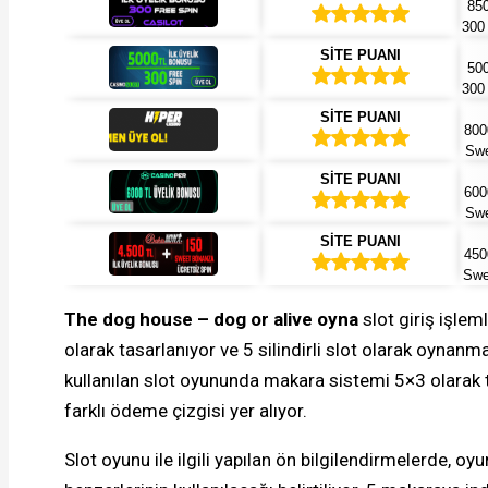
850
300
SİTE PUANI
500
300
SİTE PUANI
800
Swe
SİTE PUANI
600
Swe
SİTE PUANI
450
Swe
The dog house – dog or alive oyna
slot giriş işlem
olarak tasarlanıyor ve 5 silindirli slot olarak oynan
kullanılan slot oyununda makara sistemi 5×3 olarak t
farklı ödeme çizgisi yer alıyor.
Slot oyunu ile ilgili yapılan ön bilgilendirmelerde, oyu