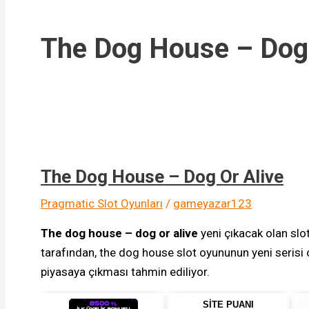
The Dog House – Dog 
The Dog House – Dog Or Alive
Pragmatic Slot Oyunları
/
gameyazar123
The dog house – dog or alive
yeni çıkacak olan slo
tarafından, the dog house slot oyununun yeni serisi 
piyasaya çıkması tahmin ediliyor.
SİTE PUANI