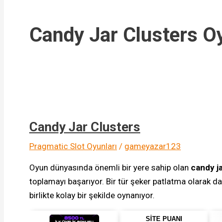
Candy Jar Clusters O
Candy Jar Clusters
Pragmatic Slot Oyunları
/
gameyazar123
Oyun dünyasında önemli bir yere sahip olan
candy j
toplamayı başarıyor. Bir tür şeker patlatma olarak da 
birlikte kolay bir şekilde oynanıyor.
SİTE PUANI