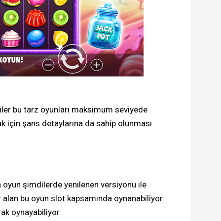
şiler bu tarz oyunları maksimum seviyede
ak için şans detaylarına da sahip olunması
 oyun şimdilerde yenilenen versiyonu ile
er alan bu oyun slot kapsamında oynanabiliyor.
rak oynayabiliyor.