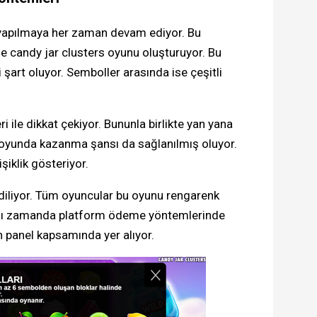
r yapılmaya her zaman devam ediyor. Bu
 ise candy jar clusters oyunu oluşturuyor. Bu
şart oluyor. Semboller arasında ise çeşitli
i ile dikkat çekiyor. Bununla birlikte yan yana
ak oyunda kazanma şansı da sağlanılmış oluyor.
iklik gösteriyor.
diliyor. Tüm oyuncular bu oyunu rengarenk
Aynı zamanda platform ödeme yöntemlerinde
en panel kapsamında yer alıyor.