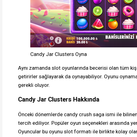
Candy Jar Clusters Oyna
Aynı zamanda slot oyunlarında becerisi olan tüm ki
getirirler sağlayarak da oynayabiliyor. Oyunu oynam
gerekli oluyor.
Candy Jar Clusters Hakkında
Önceki dönemlerde candy crush saga ismi ile bilinen
tercih ediliyor. Popüler oyun seçenekleri arasında y
Oyuncular bu oyunu slot formatı ile birlikte kolay ola