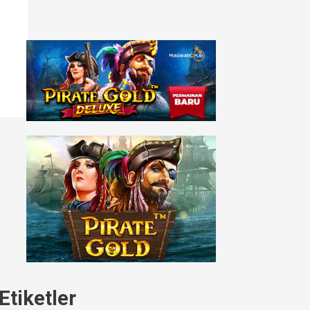
Etiketler