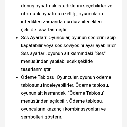
dönüş oynatmak istediklerini seçebilirler ve
otomatik oynatma özelliği, oyuncuların
istedikleri zamanda durdurabilecekleri
şekilde tasarlanmıştır.
Ses Ayarları: Oyuncular, oyunun seslerini açıp
kapatabilir veya ses seviyesini ayarlayabilirler.
Ses ayarları, oyunun alt kısmındaki “Ses”
menüsünden yapılabilecek şekilde
tasarlanmıştır.
Ödeme Tablosu: Oyuncular, oyunun ödeme
tablosunu inceleyebilirler. Ödeme tablosu,
oyunun alt kısmındaki “Ödeme Tablosu”
menüsünden açılabilir. Ödeme tablosu,
oyuncuların kazançlı kombinasyonları ve
sembolleri gösterir.