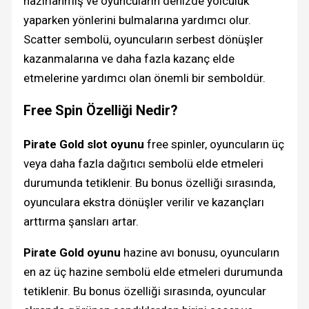
hazırlanmış ve oyuncuların denizde yolculuk
yaparken yönlerini bulmalarına yardımcı olur.
Scatter sembolü, oyuncuların serbest dönüşler
kazanmalarına ve daha fazla kazanç elde
etmelerine yardımcı olan önemli bir semboldür.
Free Spin Özelliği Nedir?
Pirate Gold slot oyunu
free spinler, oyuncuların üç
veya daha fazla dağıtıcı sembolü elde etmeleri
durumunda tetiklenir. Bu bonus özelliği sırasında,
oyunculara ekstra dönüşler verilir ve kazançları
arttırma şansları artar.
Pirate Gold oyunu
hazine avı bonusu, oyuncuların
en az üç hazine sembolü elde etmeleri durumunda
tetiklenir. Bu bonus özelliği sırasında, oyuncular