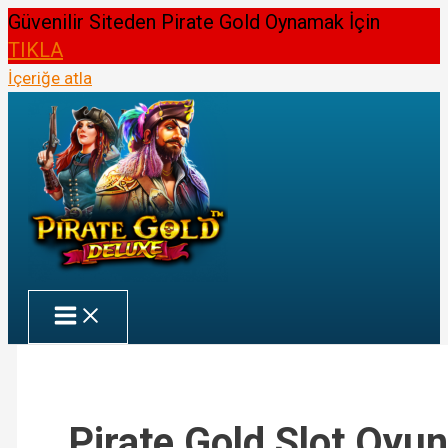
Güvenilir Siteden Pirate Gold Oynamak İçin
TIKLA
İçeriğe atla
Pirate Gold Slot Oyu