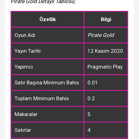
Pirate Gold Detaylı Tablosu;
Özellik
Bilgi
Oyun Adı
Pirate Gold
Yayın Tarihi
12 Kasım 2020
Yapımcı
Pragmatic Play
Satır Başına Minimum Bahis
0.01
Toplam Minimum Bahis
0.2
Makaralar
5
Satırlar
4