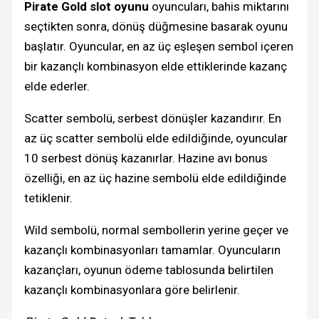
Pirate Gold slot oyunu
oyuncuları, bahis miktarını
seçtikten sonra, dönüş düğmesine basarak oyunu
başlatır. Oyuncular, en az üç eşleşen sembol içeren
bir kazançlı kombinasyon elde ettiklerinde kazanç
elde ederler.
Scatter sembolü, serbest dönüşler kazandırır. En
az üç scatter sembolü elde edildiğinde, oyuncular
10 serbest dönüş kazanırlar. Hazine avı bonus
özelliği, en az üç hazine sembolü elde edildiğinde
tetiklenir.
Wild sembolü, normal sembollerin yerine geçer ve
kazançlı kombinasyonları tamamlar. Oyuncuların
kazançları, oyunun ödeme tablosunda belirtilen
kazançlı kombinasyonlara göre belirlenir.