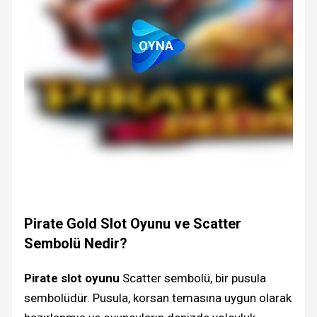
OYNA
Pirate Gold Slot Oyunu ve Scatter
Sembolü Nedir?
Pirate slot oyunu
Scatter sembolü, bir pusula
sembolüdür. Pusula, korsan temasına uygun olarak