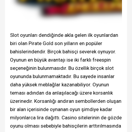
Slot oyunları dendiğinde akla gelen ilk oyunlardan
biri olan Pirate Gold son yılların en popüler
bahislerindendir. Birçok bahisçi severek oynuyor.
Oyunun en büyük avantajı ise iki farklı freespin
seçeneğinin bulunmasıdır. Bu özellik birçok slot
oyununda bulunmamaktadır. Bu sayede insanlar
daha yüksek meblağlar kazanabiliyor. Oyunun
teması adından da anlaşılacağı üzere korsanlık
üzerinedir. Korsanlığı andıran sembollerden oluşan
bir alan içerisinde oynanan oyun şimdiye kadar
milyonlarca lira dağıttı. Casino sitelerinin de gözde
oyunu olması sebebiyle bahisçilerin arttırılmasında