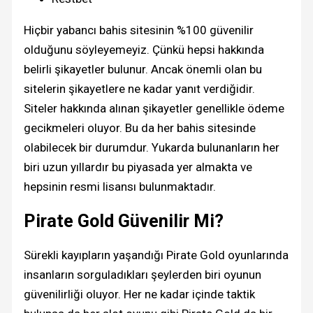
Hiçbir yabancı bahis sitesinin %100 güvenilir
olduğunu söyleyemeyiz. Çünkü hepsi hakkında
belirli şikayetler bulunur. Ancak önemli olan bu
sitelerin şikayetlere ne kadar yanıt verdiğidir.
Siteler hakkında alınan şikayetler genellikle ödeme
gecikmeleri oluyor. Bu da her bahis sitesinde
olabilecek bir durumdur. Yukarda bulunanların her
biri uzun yıllardır bu piyasada yer almakta ve
hepsinin resmi lisansı bulunmaktadır.
Pirate Gold Güvenilir Mi?
Sürekli kayıpların yaşandığı Pirate Gold oyunlarında
insanların sorguladıkları şeylerden biri oyunun
güvenilirliği oluyor. Her ne kadar içinde taktik