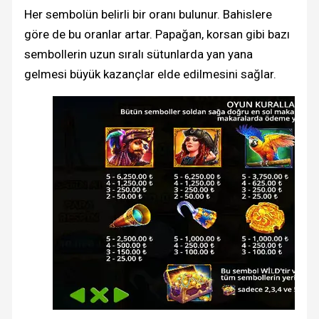
Her sembolün belirli bir oranı bulunur. Bahislere
göre de bu oranlar artar. Papağan, korsan gibi bazı
sembollerin uzun sıralı sütunlarda yan yana
gelmesi büyük kazançlar elde edilmesini sağlar.