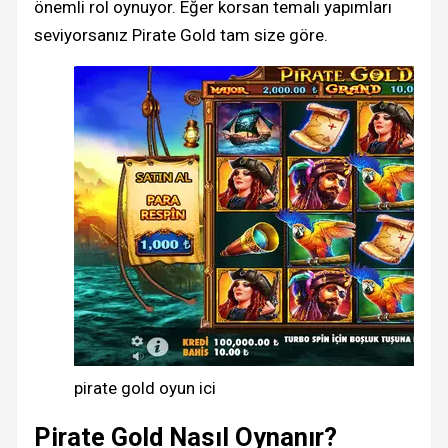
önemli rol oynuyor. Eğer korsan temalı yapımları
seviyorsanız Pirate Gold tam size göre.
pirate gold oyun ici
Pirate Gold Nasıl Oynanır?