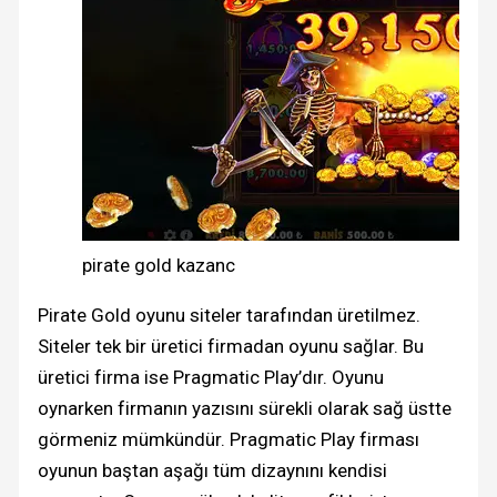
pirate gold kazanc
Pirate Gold oyunu siteler tarafından üretilmez.
Siteler tek bir üretici firmadan oyunu sağlar. Bu
üretici firma ise Pragmatic Play’dır. Oyunu
oynarken firmanın yazısını sürekli olarak sağ üstte
görmeniz mümkündür. Pragmatic Play firması
oyunun baştan aşağı tüm dizaynını kendisi