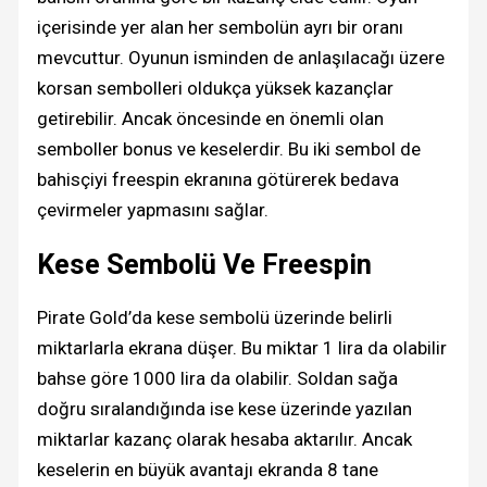
içerisinde yer alan her sembolün ayrı bir oranı
mevcuttur. Oyunun isminden de anlaşılacağı üzere
korsan sembolleri oldukça yüksek kazançlar
getirebilir. Ancak öncesinde en önemli olan
semboller bonus ve keselerdir. Bu iki sembol de
bahisçiyi freespin ekranına götürerek bedava
çevirmeler yapmasını sağlar.
Kese Sembolü Ve Freespin
Pirate Gold’da kese sembolü üzerinde belirli
miktarlarla ekrana düşer. Bu miktar 1 lira da olabilir
bahse göre 1000 lira da olabilir. Soldan sağa
doğru sıralandığında ise kese üzerinde yazılan
miktarlar kazanç olarak hesaba aktarılır. Ancak
keselerin en büyük avantajı ekranda 8 tane