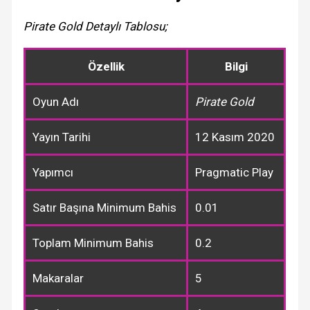
Pirate Gold Detaylı Tablosu;
Özellik
Bilgi
Oyun Adı
Pirate Gold
Yayın Tarihi
12 Kasım 2020
Yapımcı
Pragmatic Play
Satır Başına Minimum Bahis
0.01
Toplam Minimum Bahis
0.2
Makaralar
5