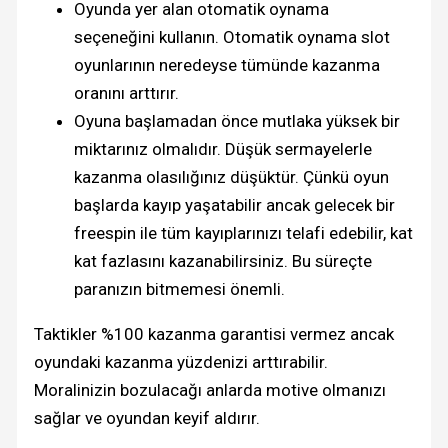
Oyunda yer alan otomatik oynama
seçeneğini kullanın. Otomatik oynama slot
oyunlarının neredeyse tümünde kazanma
oranını arttırır.
Oyuna başlamadan önce mutlaka yüksek bir
miktarınız olmalıdır. Düşük sermayelerle
kazanma olasılığınız düşüktür. Çünkü oyun
başlarda kayıp yaşatabilir ancak gelecek bir
freespin ile tüm kayıplarınızı telafi edebilir, kat
kat fazlasını kazanabilirsiniz. Bu süreçte
paranızın bitmemesi önemli.
Taktikler %100 kazanma garantisi vermez ancak
oyundaki kazanma yüzdenizi arttırabilir.
Moralinizin bozulacağı anlarda motive olmanızı
sağlar ve oyundan keyif aldırır.