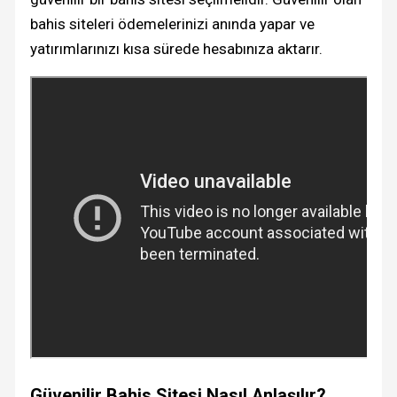
bahis siteleri ödemelerinizi anında yapar ve
yatırımlarınızı kısa sürede hesabınıza aktarır.
Güvenilir Bahis Sitesi Nasıl Anlaşılır?