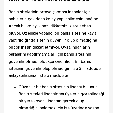
Bahis sitelerinin ortaya çıkması insanlar için
bahislerin çok daha kolay yapılabilmesini sağladı.
Ancak bu kolaylık bazı dikkatsizliklere sebep
oluyor. Özellikle yabancı bir bahis sitesine kayıt
yaptırıldığında sitenin güvenilir olup olmadığına
birçok insan dikkat etmiyor. Oysa insanların
paralarını kaptırmamaları için bahis sitesinin
güvenilir olması oldukça önemlidir. Bir bahis
sitesinin güvenilir olup olmadığını ise 3 maddede
anlayabilirsiniz. İşte o maddeler:
Güvenilir bir bahis sitesinin lisansı bulunur.
Bahis siteleri lisanslarını üyelerin görebileceği
bir yere koyar. Lisansın gerçek olup
olmadığını anlamak için ise üzerinde yazan