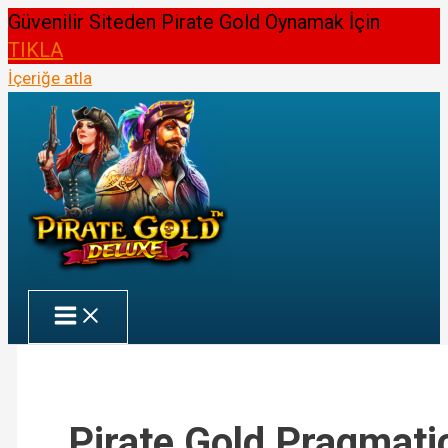
Güvenilir Siteden Pirate Gold Oynamak İçin
TIKLA
İçeriğe atla
Pirate Gold Pragmati