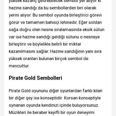
yüksek kazanç getirebilecek sembol yer alıyor ki
hazine sandığı da bu sembollerden biri olarak
yerini alıyor. Bu sembol oyunda birleştirici görevi
görür ve tamamen bahisçi lehinedir. Eğer soldan
sağa doğru olan nesne sıralamasında eksik sütun
var ise hazine sandığı geldiği sütunu o nesneye
birleştirir ve böylelikle belirli bir miktar
kazanılmasını sağlar. Hazine sandığının yanı sıra
yüksek oranları bulunan birçok sembol de
mevcuttur.
Pirate Gold Sembolleri
Pirate Gold oyununu diğer oyunlardan farklı kılan
bir diğer şey ise konseptidir. Korsan konseptiyle
oynanan oyunda kendinizi içinde buluyorsunuz.
Müzikleri ile beraber keyifli bir oyun deneyimi