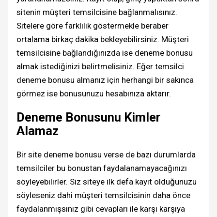
sitenin müşteri temsilcisine bağlanmalısınız.
Sitelere göre farklılık göstermekle beraber
ortalama birkaç dakika bekleyebilirsiniz. Müşteri
temsilcisine bağlandığınızda ise deneme bonusu
almak istediğinizi belirtmelisiniz. Eğer temsilci
deneme bonusu almanız için herhangi bir sakınca
görmez ise bonusunuzu hesabınıza aktarır.
Deneme Bonusunu Kimler
Alamaz
Bir site deneme bonusu verse de bazı durumlarda
temsilciler bu bonustan faydalanamayacağınızı
söyleyebilirler. Siz siteye ilk defa kayıt olduğunuzu
söyleseniz dahi müşteri temsilcisinin daha önce
faydalanmışsınız gibi cevapları ile karşı karşıya