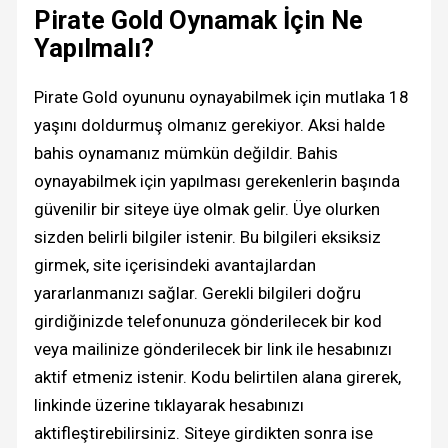
Pirate Gold Oynamak İçin Ne
Yapılmalı?
Pirate Gold oyununu oynayabilmek için mutlaka 18
yaşını doldurmuş olmanız gerekiyor. Aksi halde
bahis oynamanız mümkün değildir. Bahis
oynayabilmek için yapılması gerekenlerin başında
güvenilir bir siteye üye olmak gelir. Üye olurken
sizden belirli bilgiler istenir. Bu bilgileri eksiksiz
girmek, site içerisindeki avantajlardan
yararlanmanızı sağlar. Gerekli bilgileri doğru
girdiğinizde telefonunuza gönderilecek bir kod
veya mailinize gönderilecek bir link ile hesabınızı
aktif etmeniz istenir. Kodu belirtilen alana girerek,
linkinde üzerine tıklayarak hesabınızı
aktifleştirebilirsiniz. Siteye girdikten sonra ise