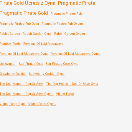
Pirate Gold Ücretsiz Oyna
Pragmatic Pirate
Pragmatic Pirate Gold
Pragmatic Pirates Pub
Pragmatic Pirates Pub Oyna
Pragmatic Pirates Pub Oyunu
Rabbit Garden
Rabbit Garden Oyna
Rabbit Garden Oyunu
Rainbow Reels
Revenge Of Loki Megaways
Revenge Of Loki Megaways Oyna
Revenge Of Loki Megaways Oyunu
slot oyunları
Star Pirates Code
Star Pirates Code Oyna
Strawberry Cocktail
Strawberry Cocktail Oyna
The Dog House – Dog Or Alive
The Dog House – Dog Or Alive Oyna
The Dog House – Dog Or Alive Oyunu
Viking Forge
Viking Forge Oyna
Viking Forge Oyunu