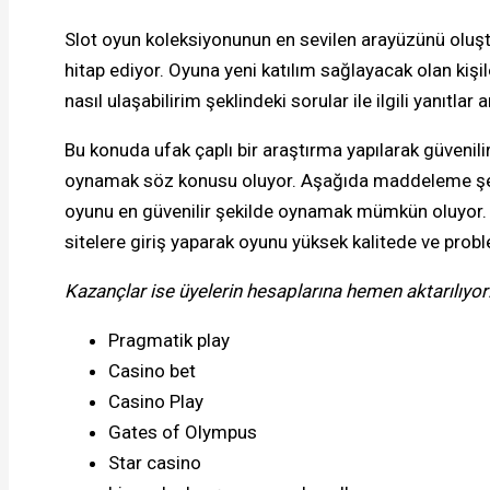
Slot oyun koleksiyonunun en sevilen arayüzünü oluş
hitap ediyor. Oyuna yeni katılım sağlayacak olan kişil
nasıl ulaşabilirim şeklindeki sorular ile ilgili yanıtlar a
Bu konuda ufak çaplı bir araştırma yapılarak güvenili
oynamak söz konusu oluyor. Aşağıda maddeleme şekli
oyunu en güvenilir şekilde oynamak mümkün oluyor. 
sitelere giriş yaparak oyunu yüksek kalitede ve probl
Kazançlar ise üyelerin hesaplarına hemen aktarılıyor
Pragmatik play
Casino bet
Casino Play
Gates of Olympus
Star casino