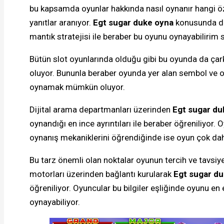
bu kapsamda oyunlar hakkında nasıl oynanır hangi özelli
yanıtlar aranıyor.
Egt sugar duke oyna
konusunda da
mantık stratejisi ile beraber bu oyunu oynayabilirim sor
Bütün slot oyunlarında olduğu gibi bu oyunda da ça
oluyor. Bununla beraber oyunda yer alan sembol ve 
oynamak mümkün oluyor.
Dijital arama departmanları üzerinden
Egt sugar d
oynandığı en ince ayrıntıları ile beraber öğreniliyor.
oynanış mekaniklerini öğrendiğinde ise oyun çok dah
Bu tarz önemli olan noktalar oyunun tercih ve tavsiy
motorları üzerinden bağlantı kurularak
Egt sugar d
öğreniliyor. Oyuncular bu bilgiler eşliğinde oyunu en 
oynayabiliyor.