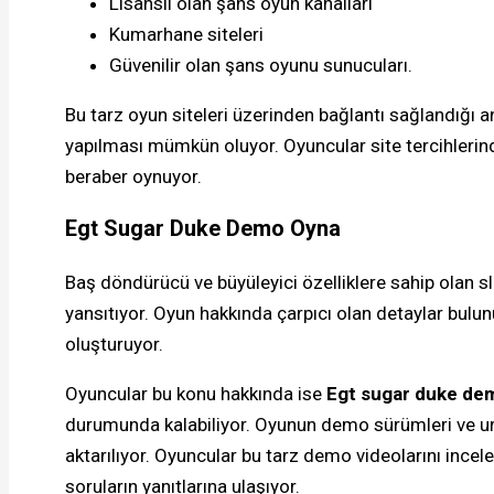
Lisanslı olan şans oyun kanalları
Kumarhane siteleri
Güvenilir olan şans oyunu sunucuları.
Bu tarz oyun siteleri üzerinden bağlantı sağlandığı an
yapılması mümkün oluyor. Oyuncular site tercihlerin
beraber oynuyor.
Egt Sugar Duke Demo Oyna
Baş döndürücü ve büyüleyici özelliklere sahip olan s
yansıtıyor. Oyun hakkında çarpıcı olan detaylar bulu
oluşturuyor.
Oyuncular bu konu hakkında ise
Egt sugar duke d
durumunda kalabiliyor. Oyunun demo sürümleri ve url
aktarılıyor. Oyuncular bu tarz demo videolarını ince
soruların yanıtlarına ulaşıyor.