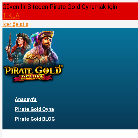
Güvenilir Siteden Pirate Gold Oynamak İçin
TIKLA
İçeriğe atla
Anasayfa
Pirate Gold Oyna
Pirate Gold BLOG