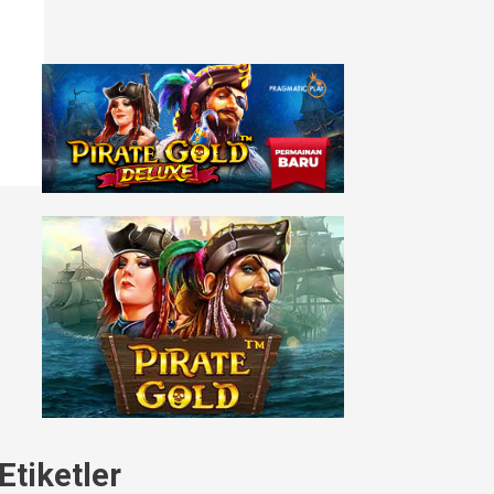
Etiketler