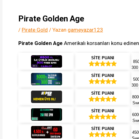
Pirate Golden Age
/
Pirate Gold
/ Yazan
gameyazar123
Pirate Golden Age
Amerikalı korsanları konu edinen i
SİTE PUANI
850
300
SİTE PUANI
500
300
SİTE PUANI
800
Swe
SİTE PUANI
600
Swe
SİTE PUANI
450
Swe