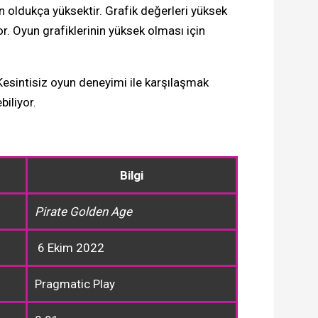
n oldukça yüksektir. Grafik değerleri yüksek
or. Oyun grafiklerinin yüksek olması için
Kesintisiz oyun deneyimi ile karşılaşmak
biliyor.
Bilgi
Pirate Golden Age
6 Ekim 2022
Pragmatic Play