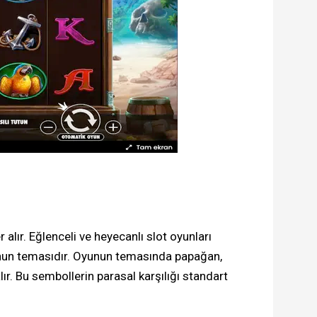
 alır. Eğlenceli ve heyecanlı slot oyunları
unun temasıdır. Oyunun temasında papağan,
lır. Bu sembollerin parasal karşılığı standart