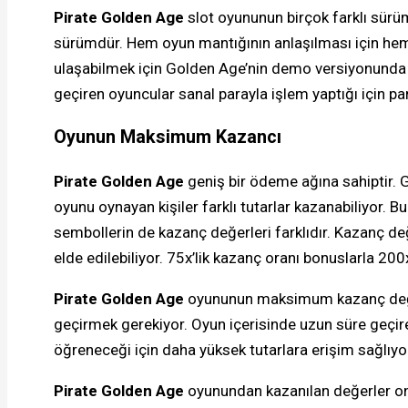
Pirate Golden Age
slot oyununun birçok farklı sürü
sürümdür. Hem oyun mantığının anlaşılması için he
ulaşabilmek için Golden Age’nin demo versiyonunda v
geçiren oyuncular sanal parayla işlem yaptığı için pa
Oyunun Maksimum Kazancı
Pirate Golden Age
geniş bir ödeme ağına sahiptir. 
oyunu oynayan kişiler farklı tutarlar kazanabiliyor. 
sembollerin de kazanç değerleri farklıdır. Kazanç değ
elde edilebiliyor. 75x’lik kazanç oranı bonuslarla 200x
Pirate Golden Age
oyununun maksimum kazanç değe
geçirmek gerekiyor. Oyun içerisinde uzun süre geçire
öğreneceği için daha yüksek tutarlara erişim sağlıyo
Pirate Golden Age
oyunundan kazanılan değerler onli