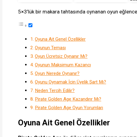
5×3’lük bir makara tahtasında oynanan oyun eğlencel
Oyuna Ait Genel Özellikler
Oyunun Teması
Oyun Ücretsiz Oynanır Mı?
Oyunun Maksimum Kazancı
Oyun Nerede Oynanır?
Oyunu Oynamak İçin Üyelik Şart Mı?
Neden Tercih Edilir?
Pirate Golden Age Kazandırır Mı?
Pirate Golden Age Oyun Yorumları
Oyuna Ait Genel Özellikler