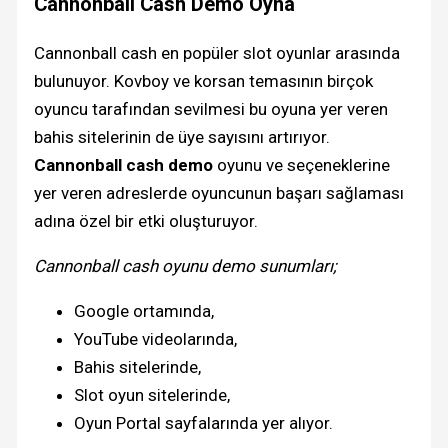
Cannonball Cash Demo Oyna
Cannonball cash en popüler slot oyunlar arasında
bulunuyor. Kovboy ve korsan temasının birçok
oyuncu tarafından sevilmesi bu oyuna yer veren
bahis sitelerinin de üye sayısını artırıyor.
Cannonball cash demo
oyunu ve seçeneklerine
yer veren adreslerde oyuncunun başarı sağlaması
adına özel bir etki oluşturuyor.
Cannonball cash oyunu demo sunumları;
Google ortamında,
YouTube videolarında,
Bahis sitelerinde,
Slot oyun sitelerinde,
Oyun Portal sayfalarında yer alıyor.