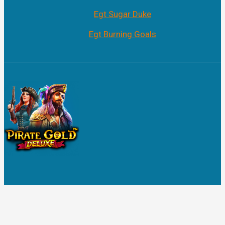
Egt Sugar Duke
Egt Burning Goals