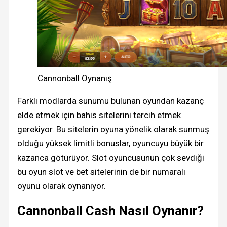
Cannonball Oynanış
Farklı modlarda sunumu bulunan oyundan kazanç
elde etmek için bahis sitelerini tercih etmek
gerekiyor. Bu sitelerin oyuna yönelik olarak sunmuş
olduğu yüksek limitli bonuslar, oyuncuyu büyük bir
kazanca götürüyor. Slot oyuncusunun çok sevdiği
bu oyun slot ve bet sitelerinin de bir numaralı
oyunu olarak oynanıyor.
Cannonball Cash Nasıl Oynanır?