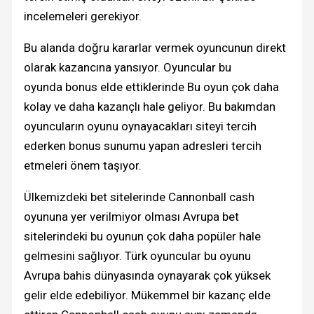
incelemeleri gerekiyor.
Bu alanda doğru kararlar vermek oyuncunun direkt
olarak kazancına yansıyor. Oyuncular bu
oyunda bonus elde ettiklerinde Bu oyun çok daha
kolay ve daha kazançlı hale geliyor. Bu bakımdan
oyuncuların oyunu oynayacakları siteyi tercih
ederken bonus sunumu yapan adresleri tercih
etmeleri önem taşıyor.
Ülkemizdeki bet sitelerinde Cannonball cash
oyununa yer verilmiyor olması Avrupa bet
sitelerindeki bu oyunun çok daha popüler hale
gelmesini sağlıyor. Türk oyuncular bu oyunu
Avrupa bahis dünyasında oynayarak çok yüksek
gelir elde edebiliyor. Mükemmel bir kazanç elde