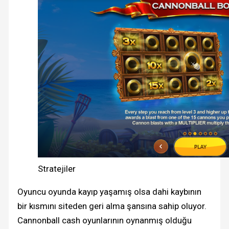
Stratejiler
Oyuncu oyunda kayıp yaşamış olsa dahi kaybının
bir kısmını siteden geri alma şansına sahip oluyor.
Cannonball cash oyunlarının oynanmış olduğu