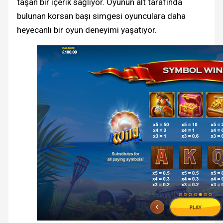
taşan bir içerik sağlıyor. Oyunun alt tarafında
bulunan korsan başı simgesi oyunculara daha
heyecanlı bir oyun deneyimi yaşatıyor.