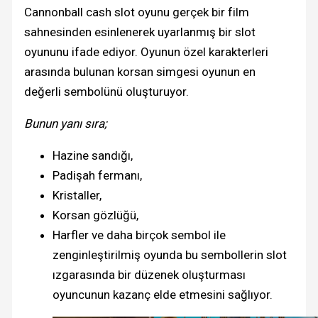
Cannonball cash slot oyunu gerçek bir film
sahnesinden esinlenerek uyarlanmış bir slot
oyununu ifade ediyor. Oyunun özel karakterleri
arasında bulunan korsan simgesi oyunun en
değerli sembolünü oluşturuyor.
Bunun yanı sıra;
Hazine sandığı,
Padişah fermanı,
Kristaller,
Korsan gözlüğü,
Harfler ve daha birçok sembol ile
zenginleştirilmiş oyunda bu sembollerin slot
ızgarasında bir düzenek oluşturması
oyuncunun kazanç elde etmesini sağlıyor.