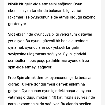
büyük bir gelir elde etmesini sağlıyor. Oyun
ekranının yan tarafında bulunan bilgi verici
rakamlar ise oyuncunun elde etmiş olduğu kazancı
gösteriyor.
Slot ekranında oyuncuya bilgi verici tüm detaylar
yer alıyor. Bu oyunu güvenli bir bahis sitesinde
oynamak oyuncuların çok yüksek bir gelir
seviyesine ulaşmasını sağlıyor. Oyun içindeki
sembollerin peş peşe patlatılması oyunda free
spin elde etmeyi sağlıyor.
Free Spin almak demek oyuncunun çarkı bedava
olarak 10 kere döndürmesi demek anlamına
geliyor. Oyuncunun oyun içindeki başarısı oyuna
yatırmış olduğu miktarın 40 katı fazla seviyesinde
para kazanmasını da sağlıyor. Bu alanda seçilen